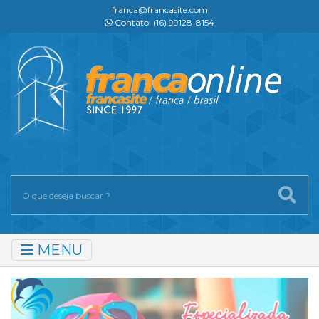
franca@francasite.com
Contato: (16) 99128-8154
MENU