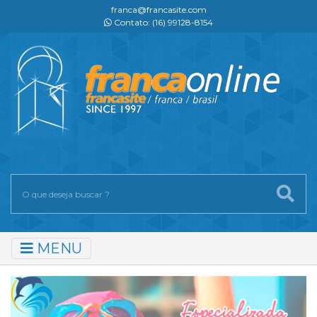
franca@francasite.com
Contato: (16) 99128-8154
MENU