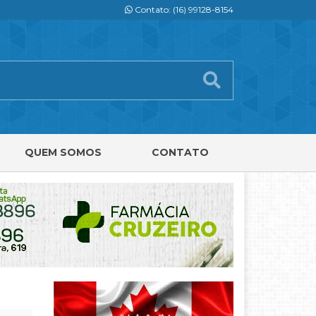
Contato: (16) 99128-8154
QUEM SOMOS
CONTATO