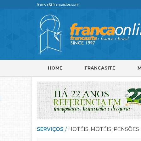
franca@francasite.com
HOME
FRANCASITE
SERVIÇOS
HOTÉIS, MOTÉIS, PENSÕES