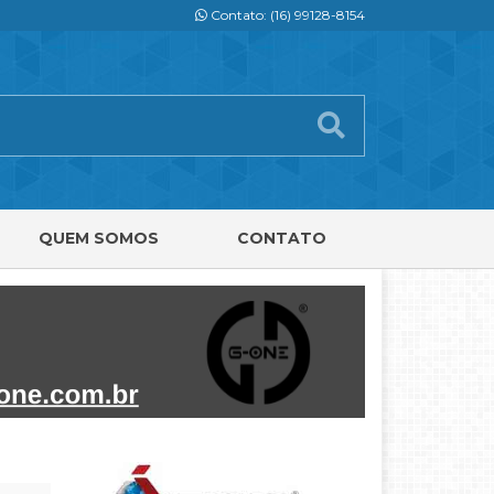
Contato: (16) 99128-8154
QUEM SOMOS
CONTATO