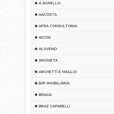
A AGNELLO
AACOSTA
AFRA CONSULTORIA
AICON
ALUVEND
ANCHIETA
ARCHETTI E MAGLIO
BJP IMOBILIÁRIA
BRAGA
BRAZ CAPARELLI