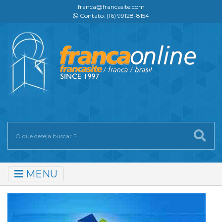
franca@francasite.com
Contato: (16) 99128-8154
MENU