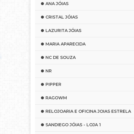
ANA JÓIAS
CRISTAL JÓIAS
LAZURITA JÓIAS
MARIA APARECIDA
NC DE SOUZA
NR
PIPPER
RAGOWM
RELOJOARIA E OFICINA JOIAS ESTRELA
SANDIEGO JÓIAS - LOJA 1