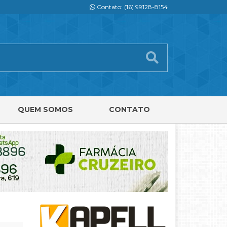
Contato: (16) 99128-8154
QUEM SOMOS
CONTATO