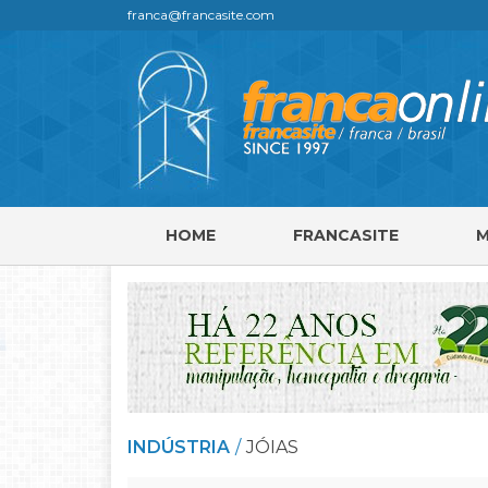
franca@francasite.com
HOME
FRANCASITE
INDÚSTRIA
JÓIAS