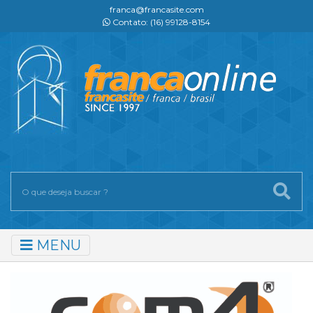
franca@francasite.com
Contato: (16) 99128-8154
MENU