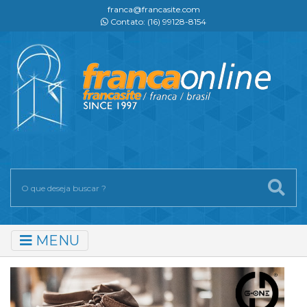
franca@francasite.com
Contato: (16) 99128-8154
MENU