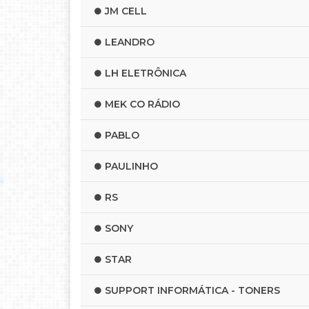
JM CELL
LEANDRO
LH ELETRÔNICA
MEK CO RÁDIO
PABLO
PAULINHO
RS
SONY
STAR
SUPPORT INFORMÁTICA - TONERS