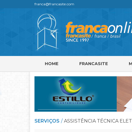
franca@francasite.com
HOME
FRANCASITE
SERVIÇOS
ASSISTÊNCIA TÉCNICA ELE