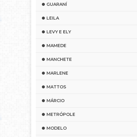
GUARANÍ
LEILA
LEVY E ELY
MAMEDE
MANCHETE
MARLENE
MATTOS
MÁRCIO
METRÓPOLE
MODELO