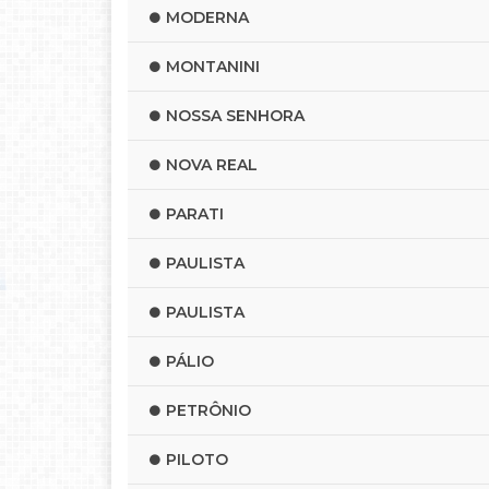
MODERNA
MONTANINI
NOSSA SENHORA
NOVA REAL
PARATI
PAULISTA
PAULISTA
PÁLIO
PETRÔNIO
PILOTO