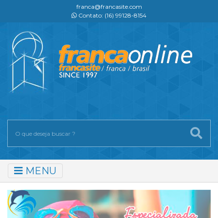
franca@francasite.com
Contato: (16) 99128-8154
MENU