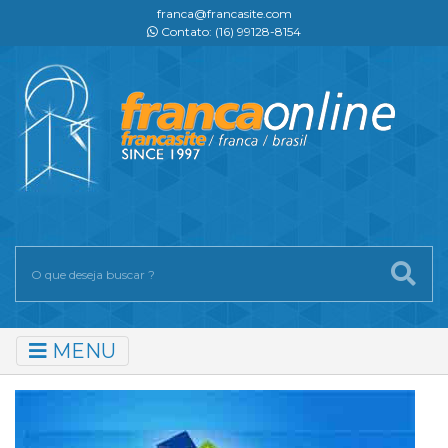
franca@francasite.com
Contato: (16) 99128-8154
MENU