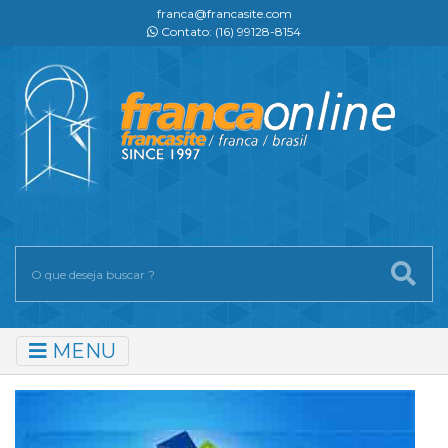
franca@francasite.com
Contato: (16) 99128-8154
MENU