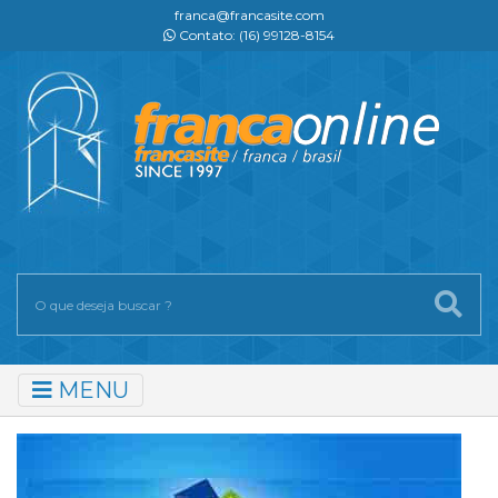
franca@francasite.com
Contato: (16) 99128-8154
MENU