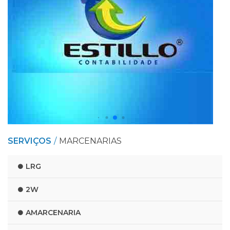
SERVIÇOS
MARCENARIAS
LRG
2W
AMARCENARIA