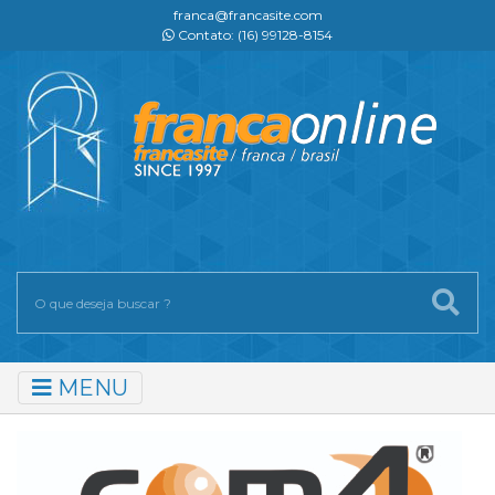
franca@francasite.com
Contato: (16) 99128-8154
MENU