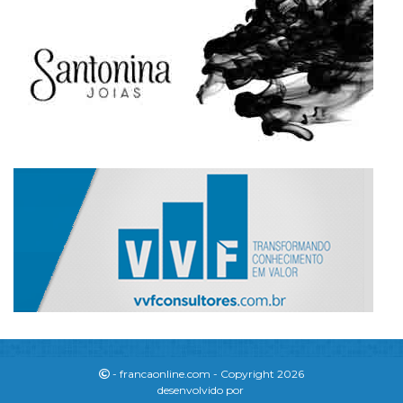
- francaonline.com - Copyright 2026
desenvolvido por