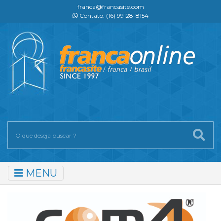
franca@francasite.com
Contato: (16) 99128-8154
MENU