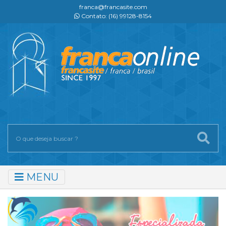
franca@francasite.com
Contato: (16) 99128-8154
MENU