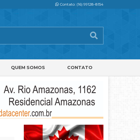
Contato: (16) 99128-8154
QUEM SOMOS
CONTATO