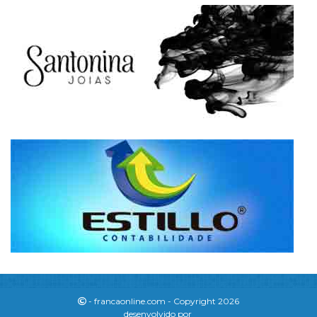
- francaonline.com - Copyright 2026
desenvolvido por