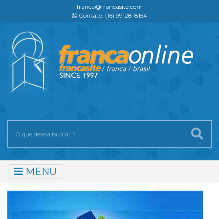
franca@francasite.com
Contato: (16) 99128-8154
MENU