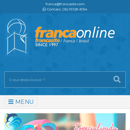
franca@francasite.com
Contato: (16) 99128-8154
MENU