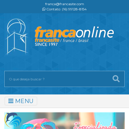
franca@francasite.com
Contato: (16) 99128-8154
MENU