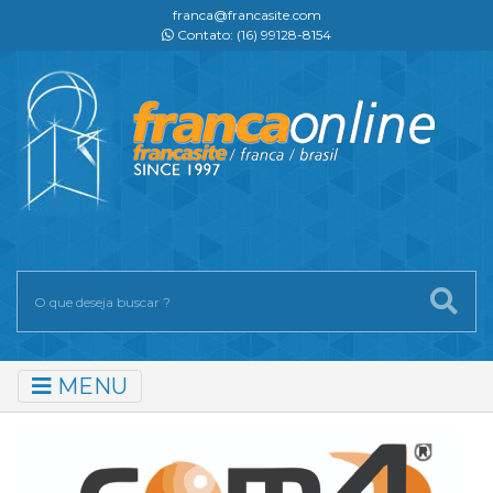
franca@francasite.com
Contato: (16) 99128-8154
MENU