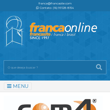
franca@francasite.com
Contato: (16) 99128-8154
MENU