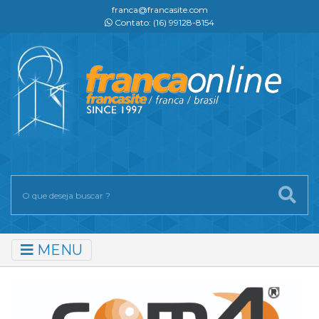
franca@francasite.com
Contato: (16) 99128-8154
MENU