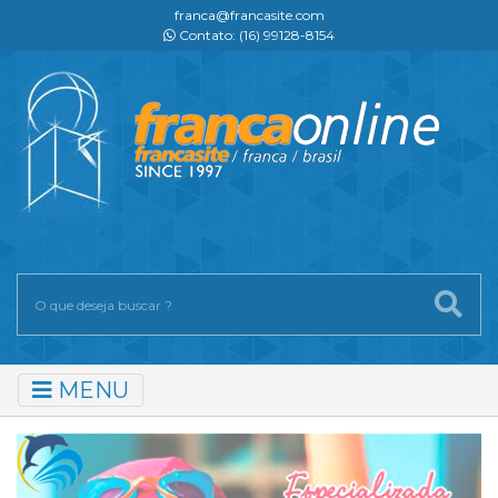
franca@francasite.com
Contato: (16) 99128-8154
MENU