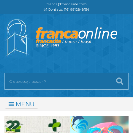
franca@francasite.com
Contato: (16) 99128-8154
MENU