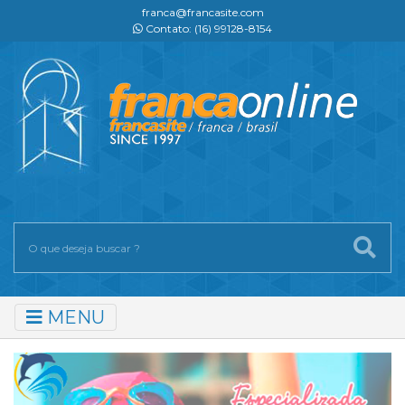
franca@francasite.com
Contato: (16) 99128-8154
MENU