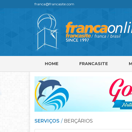
franca@francasite.com
HOME
FRANCASITE
SERVIÇOS
BERÇÁRIOS