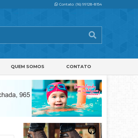
Contato: (16) 99128-8154
QUEM SOMOS
CONTATO